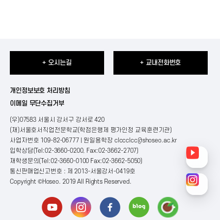
+ 오시는길
+ 교내전화번호
개인정보보호 처리방침
이메일 무단수집거부
(우)07583 서울시 강서구 강서로 420
(재)서울호서직업전문학교(학점은행제 평가인정 교육훈련기관)
사업자번호 109-82-06777 | 원일용학장
clccclcc@shoseo.ac.kr
입학상담(Tel:02-3660-0200, Fax:02-3662-2707)
재학생문의(Tel:02-3660-0100 Fax:02-3662-5050)
통신판매업신고번호 : 제 2013-서울강서-0419호
Copyright ©Hoseo. 2019 All Rights Reserved
.