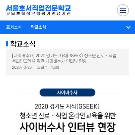
호서소식
학교소식
학교소식
[사이버수사] 2020 경기도 지식(GSEEK) 청소년 진로ㆍ직업
온라인교육을 위한 사이버수사 인터뷰 현장
2020-10-28
조회수 : 4509