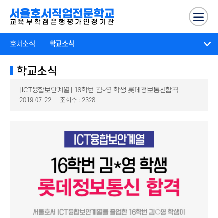
호서소식
학교소식
학교소식
[ICT융합보안계열] 16학번 김*영 학생 롯데정보통신합격
2019-07-22
조회수 : 2328