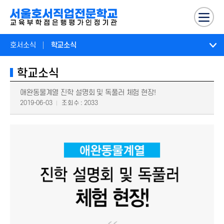
호서소식
학교소식
학교소식
애완동물계열 진학 설명회 및 독풀러 체험 현장!
2019-06-03
조회수 : 2033