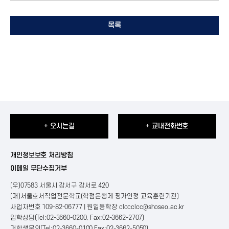
목록
+ 오시는길
+ 교내전화번호
개인정보보호 처리방침
이메일 무단수집거부
(우)07583 서울시 강서구 강서로 420
(재)서울호서직업전문학교(학점은행제 평가인정 교육훈련기관)
사업자번호 109-82-06777 | 원일용학장
clccclcc@shoseo.ac.kr
입학상담(Tel:02-3660-0200, Fax:02-3662-2707)
재학생문의(Tel:02-3660-0100 Fax:02-3662-5050)