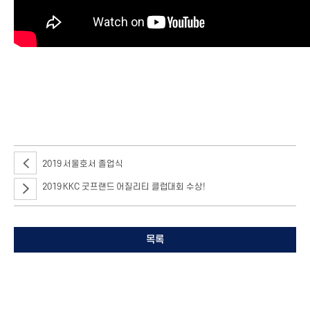
2019년 2월 26일 오후 2시서울 강서구에 위치한 KBS 아레나에서 서울호서
신입생의 입학을축하하는 입학식이 진행되었습니다.
2019 서울호서 졸업식
2019 KKC 굿프랜드 어질리티 클럽대회 수상!
목록