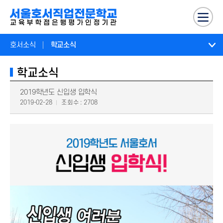
호서소식
학교소식
학교소식
2019학년도 신입생 입학식
2019-02-28
조회수 : 2708