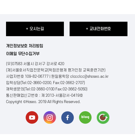
+ 오시는길
+ 교내전화번호
개인정보보호 처리방침
이메일 무단수집거부
(우)07583 서울시 강서구 강서로 420
(재)서울호서직업전문학교(학점은행제 평가인정 교육훈련기관)
사업자번호 109-82-06777 | 원일용학장
clccclcc@shoseo.ac.kr
입학상담(Tel:02-3660-0200, Fax:02-3662-2707)
재학생문의(Tel:02-3660-0100 Fax:02-3662-5050)
통신판매업신고번호 : 제 2013-서울강서-0419호
Copyright ©Hoseo. 2019 All Rights Reserved
.