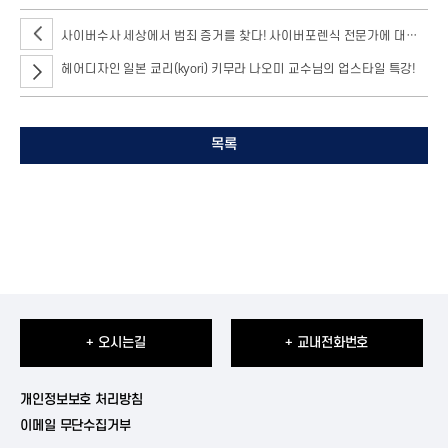
사이버수사 세상에서 범죄 증거를 찾다! 사이버포렌식 전문가에 대하여!
헤어디자인 일본 쿄리(kyori) 키무라 나오미 교수님의 업스타일 특강!
목록
+ 오시는길
+ 교내전화번호
개인정보보호 처리방침
이메일 무단수집거부