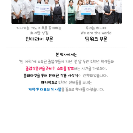
지난 10월 26일(금) 서울호서 호텔제과제빵 과정의제 10회 졸업작품전이
개최되었습니다.