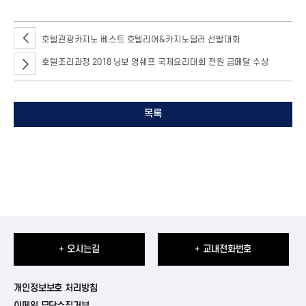
호텔관광카지노 베스트 호텔리어&카지노딜러 선발대회
호텔조리과정 2018 닝보 영쉐프 국제요리대회 전원 금메달 수상
목록
+ 오시는길
+ 교내전화번호
개인정보보호 처리방침
이메일 무단수집거부