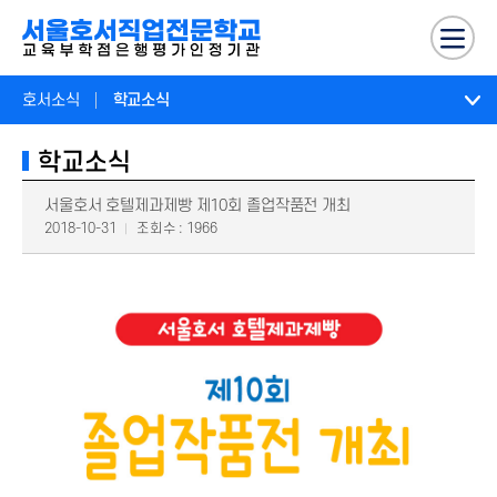
호서소식
학교소식
학교소식
서울호서 호텔제과제빵 제10회 졸업작품전 개최
2018-10-31
조회수 : 1966