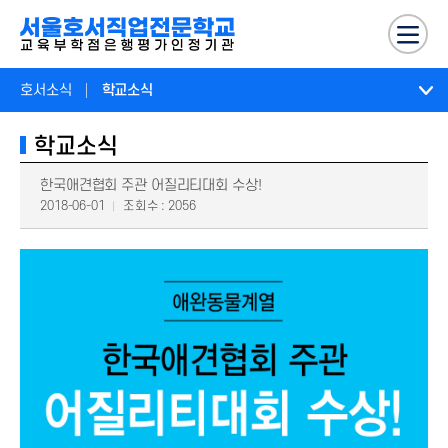
호서소식
학교소식
학교소식
한국애견협회 주관 어질리티대회 수상!
2018-06-01
조회수 : 2056