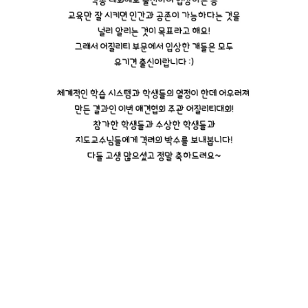
안녕하세요!지난 5월 26일 토요일에 서울 어린이 회관에서
진행한한국애견협회 주관 어질리티 대회에 서울호서 애완동물계열
학생들도출전해서 수상했다는 소식을 접했는데요어떤 일들이 있었는지 한번
살펴볼게요!