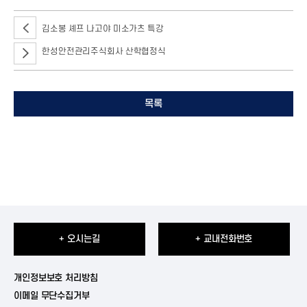
김소봉 셰프 나고야 미소가츠 특강
한성안전관리주식회사 산학협정식
목록
+ 오시는길
+ 교내전화번호
개인정보보호 처리방침
이메일 무단수집거부