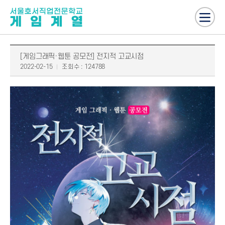
[게임그래픽·웹툰 공모전] 전지적 고교시점
2022-02-15
조회수 : 124788