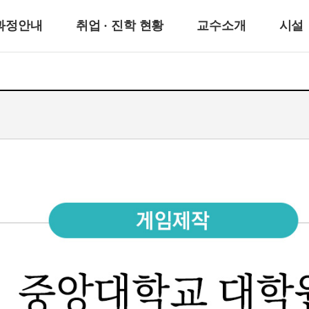
과정안내
취업 · 진학 현황
교수소개
시설