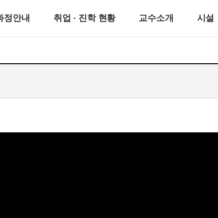
과정안내
취업 · 진학 현황
교수소개
시설