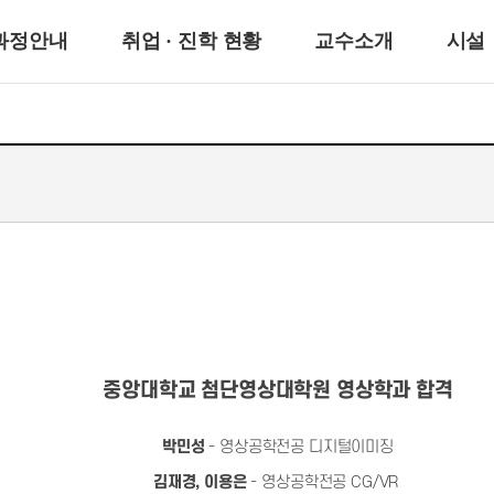
과정안내
취업 · 진학 현황
교수소개
시설
중앙대학교 첨단영상대학원 영상학과 합격
박민성
- 영상공학전공 디지털이미징
김재경, 이용은
- 영상공학전공 CG/VR ​