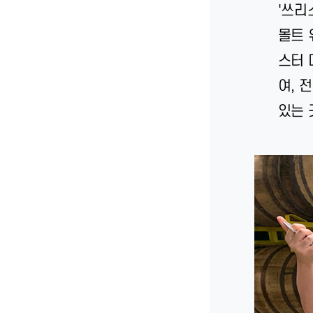
'쓰리
몰트 
스터 
여, 
있는 