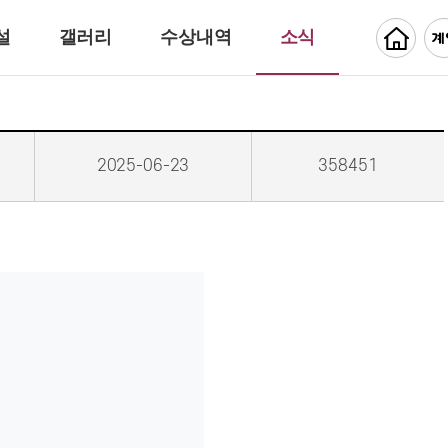
설
갤러리
수상내역
소식
2025-06-23
358451