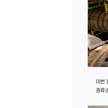
이번 
증류소