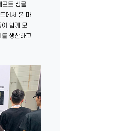
래프트 싱글
드에서 온 마
들이 함께 모
키를 생산하고