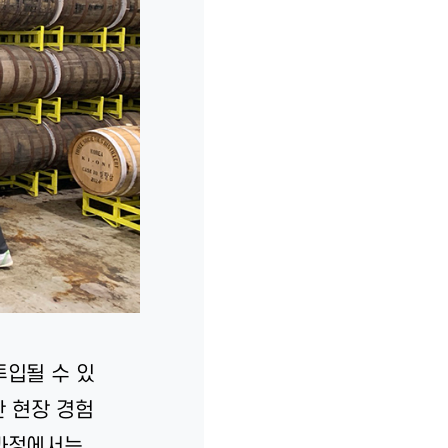
입될 수 있
한 현장 경험
과정에서는