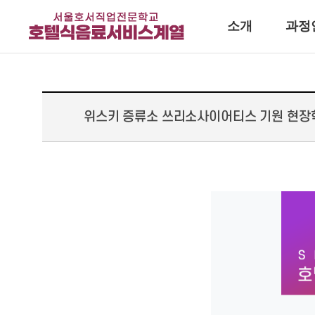
소개
과정
위스키 증류소 쓰리소사이어티스 기원 현장