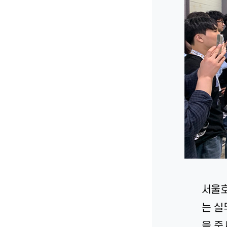
서울호
는 실
을 중