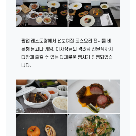
팝업 레스토랑에서 선보여질 코스요리 전시를 비
롯해 달고나 게임, 이사장님의 격려금 전달식까지
다함께 즐길 수 있는 다채로운 행사가 진행되었습
니다.