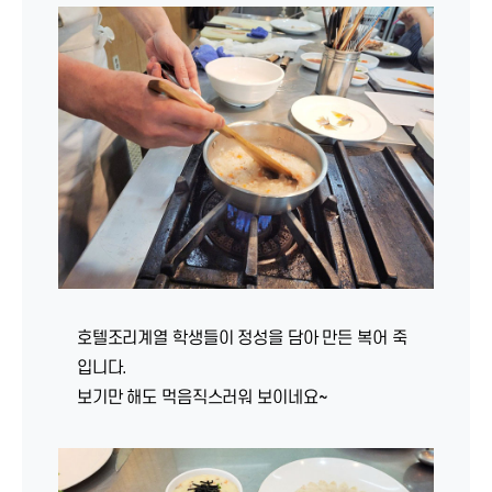
호텔조리계열 학생들이 정성을 담아 만든 복어 죽
입니다.
보기만 해도 먹음직스러워 보이네요~