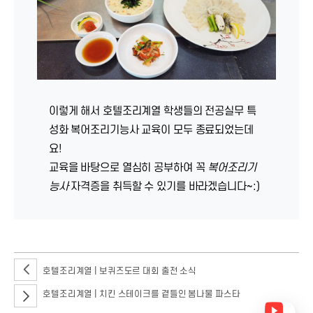
이렇게 해서 호텔조리계열 학생들의 전공실무 특
성화 복어조리기능사 교육이 모두 종료되었는데
요!
교육을 바탕으로 열심히 공부하여 꼭
복어조리기
능사
자격증을 취득할 수 있기를 바라겠습니다~:)
호텔조리계열 | 보퀴즈도르 대회 출전 소식
호텔조리계열 | 치킨 스테이크를 곁들인 봄나물 파스타