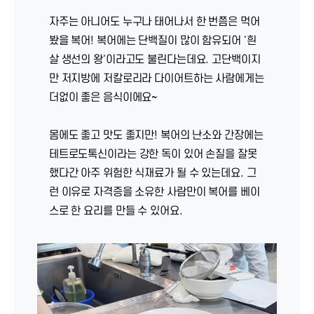
자주는 아니어도 누구나 태어나서 한 번쯤은 먹어
봤을 복어! 복어에는 단백질이 많이 함유되어 '흰
살 생선의 왕'이라고도 불린다는데요. 고단백이지
만 저지방에 저칼로리라 다이어트하는 사람에게는
더없이 좋은 음식이에요~
몸에도 좋고 맛도 좋지만! 복어의 난소와 간장에는
테트로도톡신이라는 강한 독이 있어 손질을 잘못
했다간 아주 위험한 식재료가 될 수 있는데요. 그
런 이유로 자격증을 소유한 사람만이 복어를 베이
스로 한 요리를 만들 수 있어요.