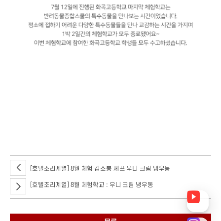
지난 7월 11일~12일까지 1박 2일간 서울호서 3개 계열인 ICT융합보안계열,
호텔조리계열, 반려동물종합스쿨의 체험학교가 진행됐어요~! 이번
체험학교는 서울 강서구에 위치한 화곡고등학교 1학년 학생들을 대상으로
진행했습니다. 가장 먼저 ICT융합보안계열 체험학교입니다. 총 2개 반으로
나누어 운영 프로그램에 대해 진행했는데요, 첫 번째는 사이버 수사관 체험과
실습입니다. 포렌식을 이용하여 숨긴 이미지를 찾는 과정이었고, 두 번째는
모의 해킹으로 게임을 해킹하고 암호를 푸는 미션을 수행했습니다.
[호텔조리계열] 8월 체험 김소봉 셰프 우니 크림 냉우동
[호텔조리계열] 8월 체험학교 : 우니 크림 냉우동