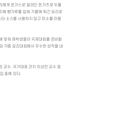
우리에게 돈가스로 알려진 돈가츠로 두툼
트에 빵가루를 입혀 기름에 튀긴 요리로
스타 소스를 사용하지 않고 미소를 이용
준에 맞춰 재학생들이 국제대회를 준비할
내외 각종 요리대회에서 우수한 성적을 내
 교수, 국가대표 코치 이상민 교수 등
집 중에 있다.