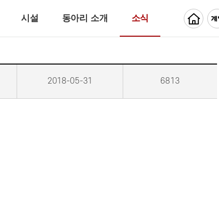
시설
동아리 소개
소식
2018-05-31
6813
.