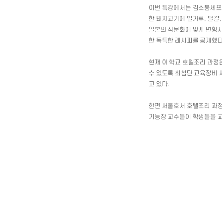
이번 특강에서는 김소봉셰프의
한 돼지고기에 밀가루, 달걀
일본의 식문화에 맞게 변형시
한 독특한 레시피를 공개했다
현재 이 학교 호텔조리 과정
수 있도록 최첨단 교육장비 
고 있다.
한편 서울호서 호텔조리 과정
기능장 교수들이 학생들을 교육