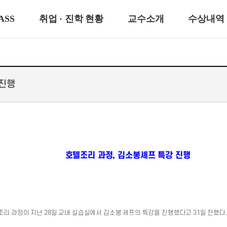
ASS
취업 · 진학 현황
교수소개
수상내역
 진행
호텔조리 과정, 김소봉셰프 특강 진행
조리 과정이 지난 28일 교내 실습실에서 김소봉 셰프의 특강을 진행했다고 31일 전했다