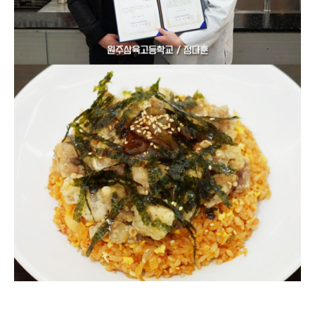
지난 12월 23일(토) 서울호서 서울캠퍼스 3호관 호텔조리 실습실에서 ‘제 2회
서울호서 차이나는 탑 클래스’ 조리대회가 열렸습니다.