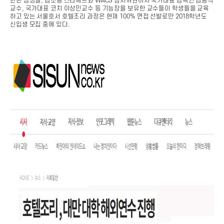
한편 남성렬, 김소봉 스타셰프와 WACS 심사위원이자 국가대표 감독인 김동석
교수, 국가대표 코치 이상민교수 등 기능장을 보유한 교수들이 학생들을 교육
하고 있는 서울호서 호텔조리 과정은 현재 100% 면접 선발로만 2018학년도
신입생 모집 중에 있다.