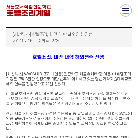
[시선뉴스]호텔조리, 대만 대학 해외연수 진행
2017-07-26
조회수 : 2730
호텔조리, 대만 대학 해외연수 진행
[시선뉴스] WACS(세계조리사연맹) 인증학교 서울호서(학장 이운희) 호텔조리
과정은 7박 8일간 일정으로 대만 신주에 위치하고 있는 명신과학기술대학교로
해외 연수를 진행했다고 21일 전했다.
이 학교 호텔조리 과정 이권복 교수의 인솔아래 호텔조리 과정 학생들은 오전
과 오후 대만식 중국 요리를 실습하는 등 대만의 음식 문화 등을 체험하는 연수
를 진행했으며 참가한 학생들은 명신과기대 특강 수료증도 받았다.
현재 서울호서 호텔조리 과정은 전문학교 중 유일하게 세계조리사협회(WACS)
인증 교육기관으로 왁스에서 주최하는 국제대회의 설비수준에 맞춰 호텔조리
과정 재학생들이 국제대회를 준비할 수 있도록 교육장비 시스템을 갖추고 있
다.