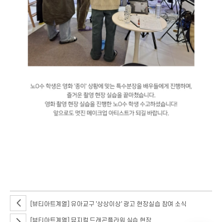
지난 3월 19일 토요일 뷰티예술계열 재학생 2학년 노O수 학생이 단편영화
'종이' 촬영 현장 실습에 참여했습니다. 이번 영화 촬영 현장에서는 일반
메이크업이 아닌 배우들 대상으로 특수분장으로 진행됐는데요~
[뷰티아트계열] 유아교구 '상상이상' 광고 현장실습 참여 소식
[뷰티아트계열] 뮤지컬 드래곤플라워 실습 현장