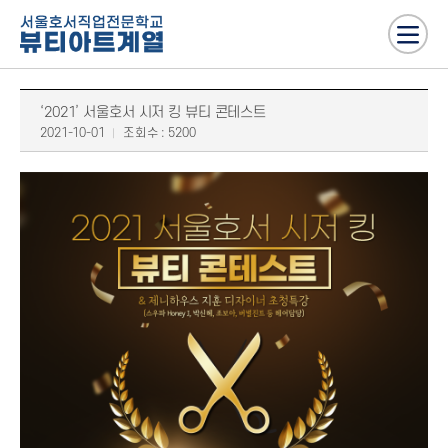
‘2021’ 서울호서 시저 킹 뷰티 콘테스트
2021-10-01
조회수 : 5200