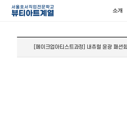
소개
[메이크업아티스트과정] 내츄럴 윤광 패션