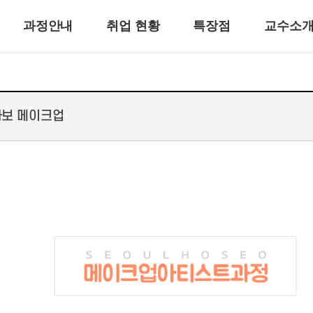
과정안내
취업 현황
특장점
교수소
화보 메이크업