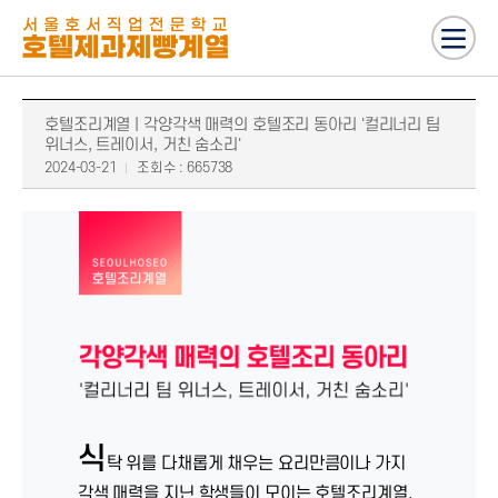
호텔조리계열 | 각양각색 매력의 호텔조리 동아리 '컬리너리 팀
위너스, 트레이서, 거친 숨소리'
2024-03-21
조회수 : 665738
식
탁 위를 다채롭게 채우는 요리만큼이나 가지
각색 매력을 지닌 학생들이 모이는 호텔조리계열.