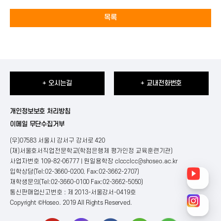
목록
+ 오시는길
+ 교내전화번호
개인정보보호 처리방침
이메일 무단수집거부
(우)07583 서울시 강서구 강서로 420
(재)서울호서직업전문학교(학점은행제 평가인정 교육훈련기관)
사업자번호 109-82-06777 | 원일용학장
clccclcc@shoseo.ac.kr
입학상담(Tel:02-3660-0200, Fax:02-3662-2707)
재학생문의(Tel:02-3660-0100 Fax:02-3662-5050)
통신판매업신고번호 : 제 2013-서울강서-0419호
Copyright ©Hoseo. 2019 All Rights Reserved
.