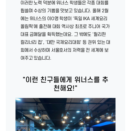
이러한 노력 덕분에 위너스 학생들은 각종 대회를
휩쓸며 수상의 기쁨을 맛보고 있습니다. 올해 2월
에는 위너스의 이O영 학생이 '독일 IKA 세계요리
올림픽'에 출전해 대회 역사상 최초로 주니어 국가
대표 금메달을 획득했는데요. 그 밖에도 '필리핀
컬리너리 컵', '대만 국제요리대회' 등 권위 있는 대
회에서 수상하며 서울호서의 저력을 전 세계에 보
여주고 있습니다.
"이런 친구들에게 위너스를 추
천해요!"