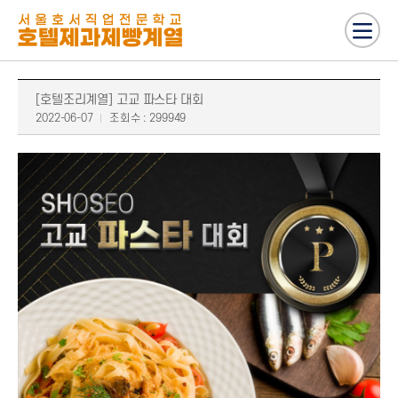
[호텔조리계열] 고교 파스타 대회
2022-06-07
조회수 : 299949