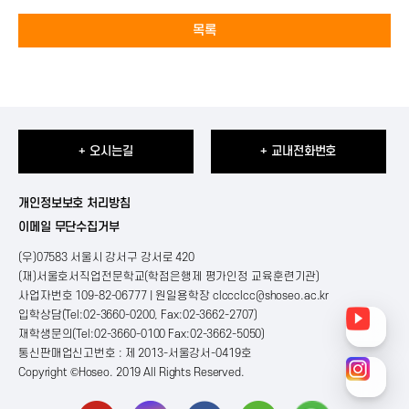
목록
+ 오시는길
+ 교내전화번호
개인정보보호 처리방침
이메일 무단수집거부
(우)07583 서울시 강서구 강서로 420
(재)서울호서직업전문학교(학점은행제 평가인정 교육훈련기관)
사업자번호 109-82-06777 | 원일용학장
clccclcc@shoseo.ac.kr
입학상담(Tel:02-3660-0200, Fax:02-3662-2707)
재학생문의(Tel:02-3660-0100 Fax:02-3662-5050)
통신판매업신고번호 : 제 2013-서울강서-0419호
Copyright ©Hoseo. 2019 All Rights Reserved
.