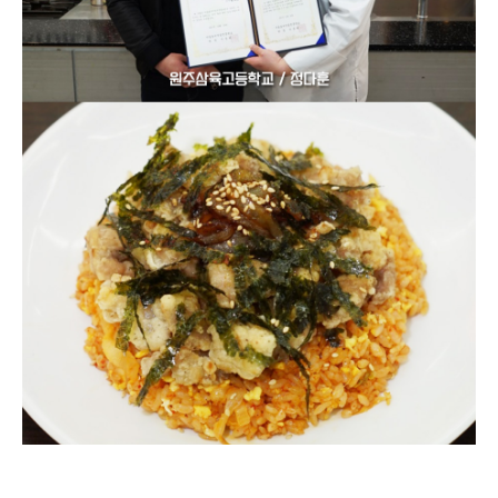
지난 12월 23일(토) 서울호서 서울캠퍼스 3호관 호텔조리 실습실에서 ‘제 2회
서울호서 차이나는 탑 클래스’ 조리대회가 열렸습니다.