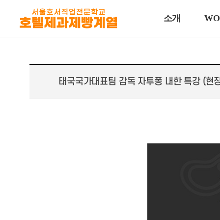
소개
WO
태국국가대표팀 감독 자투퐁 내한 특강 (현장