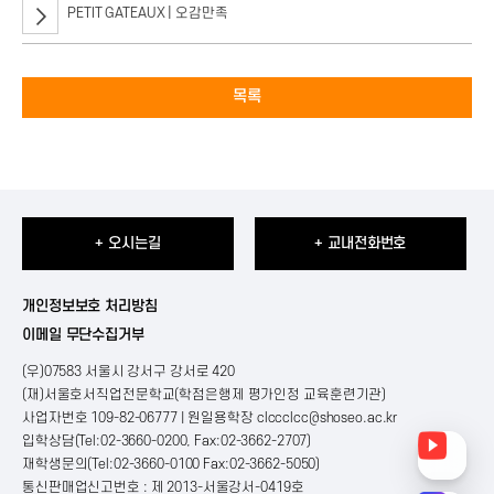
PETIT GATEAUX | 오감만족
목록
+ 오시는길
+ 교내전화번호
개인정보보호 처리방침
이메일 무단수집거부
(우)07583 서울시 강서구 강서로 420
(재)서울호서직업전문학교(학점은행제 평가인정 교육훈련기관)
사업자번호 109-82-06777 | 원일용학장
clccclcc@shoseo.ac.kr
입학상담(Tel:02-3660-0200, Fax:02-3662-2707)
재학생문의(Tel:02-3660-0100 Fax:02-3662-5050)
통신판매업신고번호 : 제 2013-서울강서-0419호