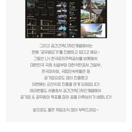
공간건축디자인계열 백O관 선배님이 군산시 도시재생과 도시재생지원센터
취업을 했데요~