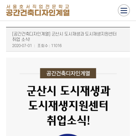
[공간건축디자인계열] 군산시 도시재생과 도시재생지원센터
취업 소식!
2020-07-01
조회수 : 11016