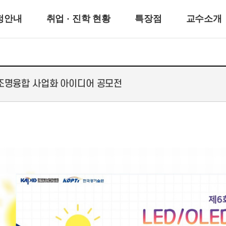
정안내
취업 · 진학 현황
특장점
교수소개
및 조명융합 사업화 아이디어 공모전