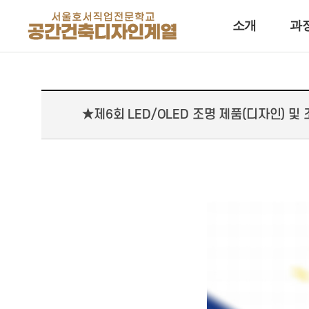
소개
과
★제6회 LED/OLED 조명 제품(디자인) 