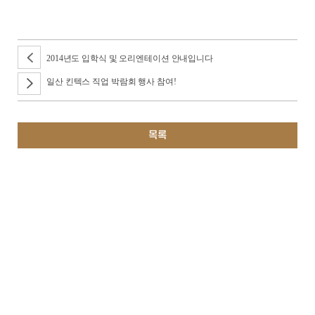
2014년도 입학식 및 오리엔테이션 안내입니다
일산 킨텍스 직업 박람회 행사 참여!
목록