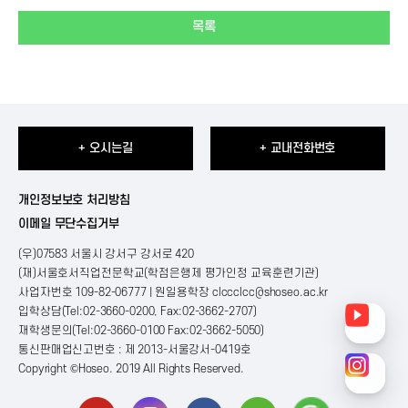
목록
+ 오시는길
+ 교내전화번호
개인정보보호 처리방침
이메일 무단수집거부
(우)07583 서울시 강서구 강서로 420
(재)서울호서직업전문학교(학점은행제 평가인정 교육훈련기관)
사업자번호 109-82-06777 | 원일용학장
clccclcc@shoseo.ac.kr
입학상담(Tel:02-3660-0200, Fax:02-3662-2707)
재학생문의(Tel:02-3660-0100 Fax:02-3662-5050)
통신판매업신고번호 : 제 2013-서울강서-0419호
Copyright ©Hoseo. 2019 All Rights Reserved
.