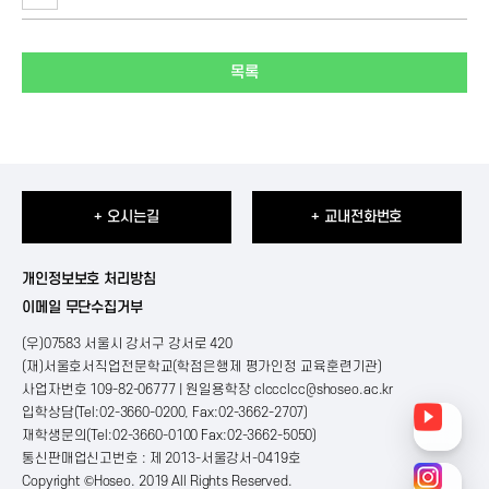
목록
+ 오시는길
+ 교내전화번호
개인정보보호 처리방침
이메일 무단수집거부
(우)07583 서울시 강서구 강서로 420
(재)서울호서직업전문학교(학점은행제 평가인정 교육훈련기관)
사업자번호 109-82-06777 | 원일용학장
clccclcc@shoseo.ac.kr
입학상담(Tel:02-3660-0200, Fax:02-3662-2707)
재학생문의(Tel:02-3660-0100 Fax:02-3662-5050)
통신판매업신고번호 : 제 2013-서울강서-0419호
Copyright ©Hoseo. 2019 All Rights Reserved
.