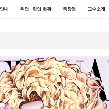
안내
취업 · 편입 현황
특장점
교수소개