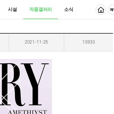
시설
작품갤러리
소식
2021-11-25
13933