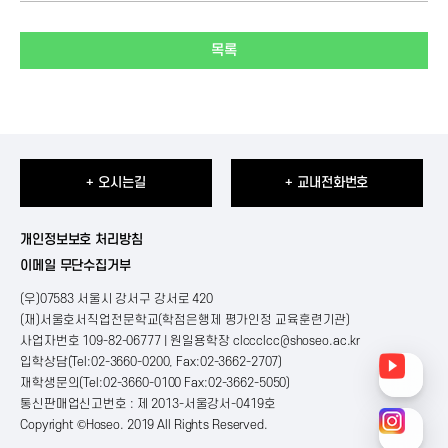
목록
+ 오시는길
+ 교내전화번호
개인정보보호 처리방침
이메일 무단수집거부
(우)07583 서울시 강서구 강서로 420
(재)서울호서직업전문학교(학점은행제 평가인정 교육훈련기관)
사업자번호 109-82-06777 | 원일용학장
clccclcc@shoseo.ac.kr
입학상담(Tel:02-3660-0200, Fax:02-3662-2707)
재학생문의(Tel:02-3660-0100 Fax:02-3662-5050)
통신판매업신고번호 : 제 2013-서울강서-0419호
Copyright ©Hoseo. 2019 All Rights Reserved
.