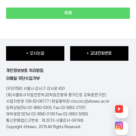
목록
+ 오시는길
+ 교내전화번호
개인정보보호 처리방침
이메일 무단수집거부
(우)07583 서울시 강서구 강서로 420
(재)서울호서직업전문학교(학점은행제 평가인정 교육훈련기관)
사업자번호 109-82-06777 | 원일용학장
clccclcc@shoseo.ac.kr
입학상담(Tel:02-3660-0200, Fax:02-3662-2707)
재학생문의(Tel:02-3660-0100 Fax:02-3662-5050)
통신판매업신고번호 : 제 2013-서울강서-0419호
Copyright ©Hoseo. 2019 All Rights Reserved
.