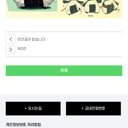
이전글이 없습니다.
박O진
목록
+ 오시는길
+ 교내전화번호
개인정보보호 처리방침