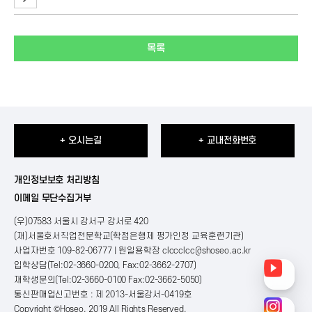
목록
+ 오시는길
+ 교내전화번호
개인정보보호 처리방침
이메일 무단수집거부
(우)07583 서울시 강서구 강서로 420
(재)서울호서직업전문학교(학점은행제 평가인정 교육훈련기관)
사업자번호 109-82-06777 | 원일용학장
clccclcc@shoseo.ac.kr
입학상담(Tel:02-3660-0200, Fax:02-3662-2707)
재학생문의(Tel:02-3660-0100 Fax:02-3662-5050)
통신판매업신고번호 : 제 2013-서울강서-0419호
Copyright ©Hoseo. 2019 All Rights Reserved
.