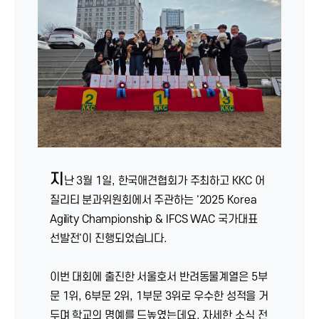
지
난 3월 1일, 한국애견협회가 주최하고 KKC 어
질리티 분과위원회에서 주관하는 '2025 Korea
Agility Championship & IFCS WAC 국가대표
선발전'이 진행되었습니다.
이번 대회에 출진한 서울호서 반려동물계열은 5부
문 1위, 6부문 2위, 1부문 3위로 우수한 성적을 거
두며 학교의 명예를 드높였는데요. 자세한 소식 전