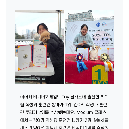
이어서 비기너2 게임의 Toy 클래스에 출진한 최O
림 학생과 훈련견 짱아가 1위, 김O리 학생과 훈련
견 토리가 2위를 수상했는데요. Medium 클래스
에서는 김O기 학생과 훈련견 니케가 2위, Maxi 클
래스의 양O은 학생과 훈련견 빠작이 1위를 수상했