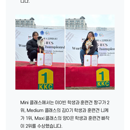
니다.
Mini 클래스에서는 이O빈 학생과 훈련견 짱구가 2
위, Medium 클래스의 김O기 학생과 훈련견 니케
가 1위, Maxi 클래스의 양O은 학생과 훈련견 빠작
이 2위를 수상했습니다.