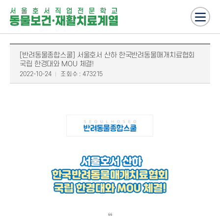
[반려동물종합스쿨] 서울호서 산하 한국반려동물매개치료협회
국립 한경대와 MOU 체결!
2022-10-24
조회수 : 473215