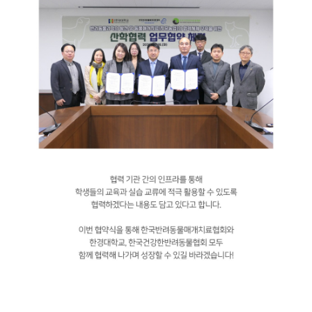
서울호서 산하 한국반려동물매개치료협회가 국립 한경대학교 그리고
한국건강한반려동물협회와 MOU를 체결했다는 소식입니다. 이번 MOU