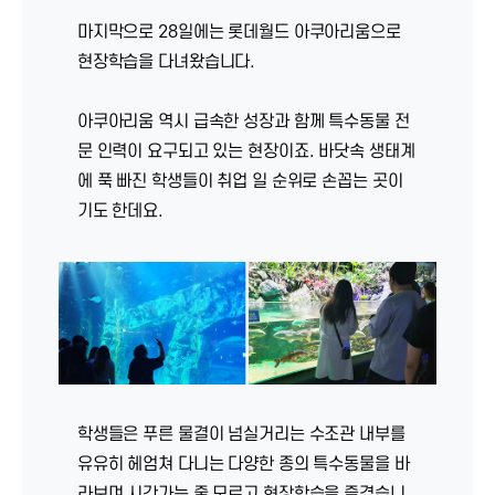
마지막으로 28일에는 롯데월드 아쿠아리움으로
현장학습을 다녀왔습니다.
아쿠아리움 역시 급속한 성장과 함께 특수동물 전
문 인력이 요구되고 있는 현장이죠. 바닷속 생태계
에 푹 빠진 학생들이 취업 일 순위로 손꼽는 곳이
기도 한데요.
학생들은 푸른 물결이 넘실거리는 수조관 내부를
유유히 헤엄쳐 다니는 다양한 종의 특수동물을 바
라보며 시간가는 줄 모르고 현장학습을 즐겼습니