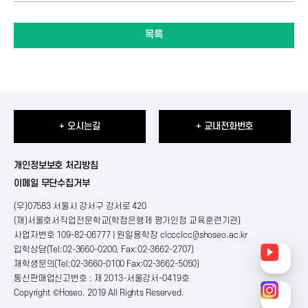
목록
+ 오시는길
+ 교내전화번호
개인정보보호 처리방침
이메일 무단수집거부
(우)07583 서울시 강서구 강서로 420
(재)서울호서직업전문학교(학점은행제 평가인정 교육훈련기관)
사업자번호 109-82-06777 | 원일용학장
clccclcc@shoseo.ac.kr
입학상담(Tel:02-3660-0200, Fax:02-3662-2707)
재학생문의(Tel:02-3660-0100 Fax:02-3662-5050)
통신판매업신고번호 : 제 2013-서울강서-0419호
Copyright ©Hoseo. 2019 All Rights Reserved
.