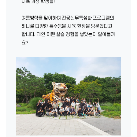
사육 과정 학생들!
여름방학을 맞이하여 전공실무특성화 프로그램의
하나로 다양한 특수동물 사육 현장을 방문했다고
합니다. 과연 어떤 실습 경험을 쌓았는지 알아볼까
요?