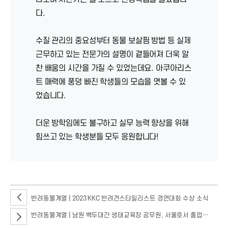
다.
수질 관리의 중요성부터 동물 보살핌 방법 등 실제
근무하고 있는 전문가의 설명이 곁들어져 더욱 알
찬 배움의 시간을 가질 수 있었는데요. 아쿠아리스
트 매력에 풍덩 빠진 학생들의 모습을 엿볼 수 있
었습니다.
더운 방학임에도 불구하고 실무 능력 향상을 위해
힘쓰고 있는 학생분들 모두 응원합니다!
반려동물계열 | 2023 KKC 반려견스타일리스트 경연대회 수상 소식
반려동물계열 | 남원 백두대간 생태교육장 공무원, 서울호서 졸업생들을 만나다.