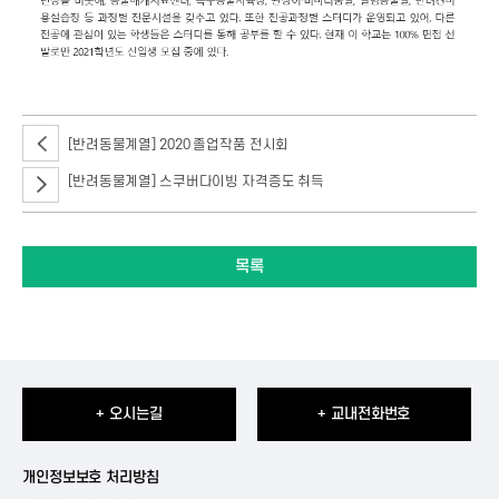
[반려동물계열] 2020 졸업작품 전시회
[반려동물계열] 스쿠버다이빙 자격증도 취득
목록
+ 오시는길
+ 교내전화번호
개인정보보호 처리방침