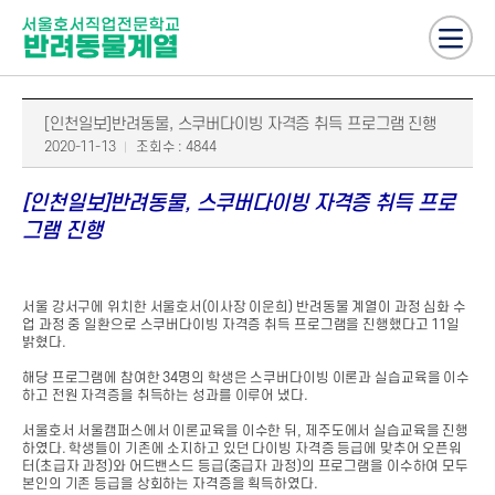
[인천일보]반려동물, 스쿠버다이빙 자격증 취득 프로그램 진행
2020-11-13
조회수 : 4844
[인천일보]반려동물, 스쿠버다이빙 자격증 취득 프로
그램 진행
서울 강서구에 위치한 서울호서(이사장 이운희) 반려동물 계열이 과정 심화 수
업 과정 중 일환으로 스쿠버다이빙 자격증 취득 프로그램을 진행했다고 11일
밝혔다.
해당 프로그램에 참여한 34명의 학생은 스쿠버다이빙 이론과 실습교육을 이수
하고 전원 자격증을 취득하는 성과를 이루어 냈다.
서울호서 서울캠퍼스에서 이론교육을 이수한 뒤, 제주도에서 실습교육을 진행
하였다. 학생들이 기존에 소지하고 있던 다이빙 자격증 등급에 맞추어 오픈워
터(초급자 과정)와 어드밴스드 등급(중급자 과정)의 프로그램을 이수하여 모두
본인의 기존 등급을 상회하는 자격증을 획득하였다.