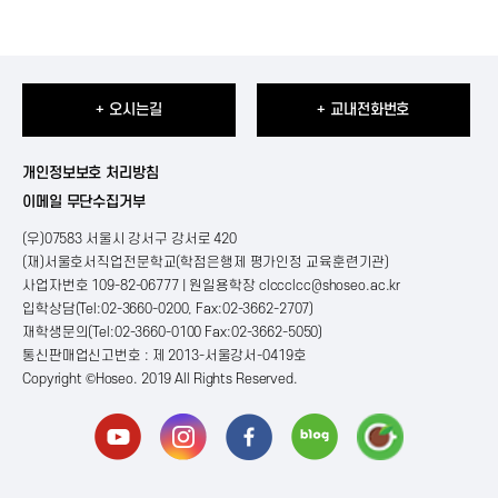
+ 오시는길
+ 교내전화번호
개인정보보호 처리방침
이메일 무단수집거부
(우)07583 서울시 강서구 강서로 420
(재)서울호서직업전문학교(학점은행제 평가인정 교육훈련기관)
사업자번호 109-82-06777 | 원일용학장
clccclcc@shoseo.ac.kr
입학상담(Tel:02-3660-0200, Fax:02-3662-2707)
재학생문의(Tel:02-3660-0100 Fax:02-3662-5050)
통신판매업신고번호 : 제 2013-서울강서-0419호
Copyright ©Hoseo. 2019 All Rights Reserved
.