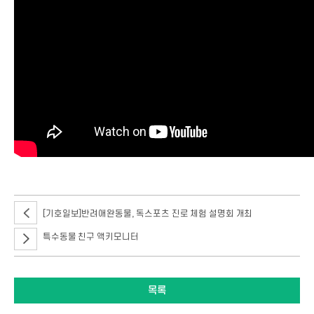
[기호일보]반려애완동물, 독스포츠 진로 체험 설명회 개최
특수동물 친구 액키모니터
목록